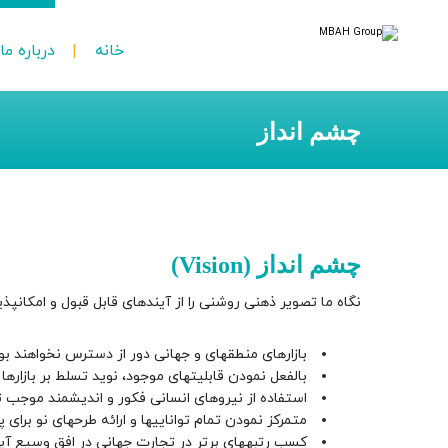
خانه
درباره ما
چشم انداز
چشم انداز (Vision)
نگاه ما تصویر ذهنی روشنی را از آیندهای قابل قبول و امکانپذ
بازارهای منطقهای و جهانی دور از دسترس نخواهند بود
بالفعل نمودن قابلیتهای موجود، نوید تسلط بر بازارها
استفاده از نیروهای انسانی فکور و اندیشمند موجب 
متمرکز نمودن تمام تواناییها و ارائه طرحهای نو برای
کسب رتبههای برتر در تجارت جهانی در افق وسیع آین