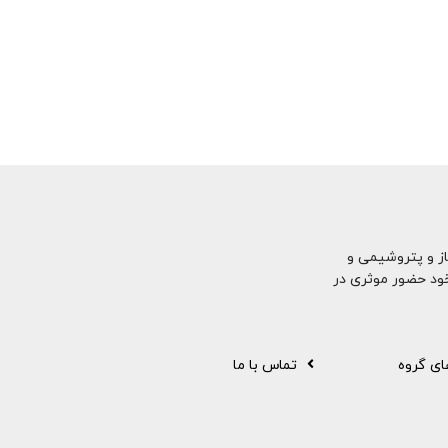
ت و گاز و پتروشیمی و
ود حضور موثری در
ی گروه
تماس با ما