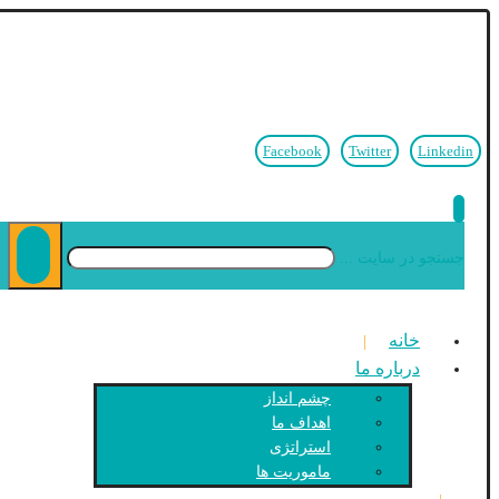
Facebook
Twitter
Linkedin
جستجو در سایت ...
خانه
درباره ما
چشم انداز
اهداف ما
استراتژی
ماموریت ها