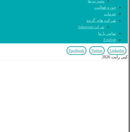
ماموریت ها
حوزه فعالیت
خدمات
شرکت های گروه
شرکت Salizgroup
تماس با ما
English
Facebook
Twitter
Linkedin
کپی رایت 2026