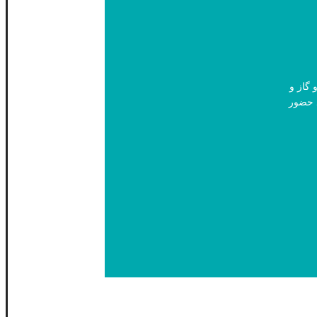
ت و گاز و
د حضور