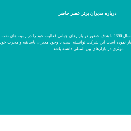
درباره مدیران برتر عصر حاضر
گروه مدیران برتر عصر حاضر در سال 1390 با هدف حضور در بازارهای جهانی فعالیت خود را در زمینه های نف
غاز نموده است این شرکت توانسته است با وجود مدیران باسابقه و مجرب خو
موثری در بازارهای بین المللی داشته باشد.